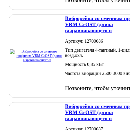
Виброрейка со сменным п
VRM GrOST (длина
выравнивающего п
Артикул: 12700086
Тип двигателя 4-тактный, 1-цил
возд.охл.
Мощность 0,85 кВт
Частота вибрации 2500-3000 ви
Позвоните, чтобы уточни
Виброрейка со сменным п
VRM GrOST (длина
выравнивающего п
Артикул: 12700087