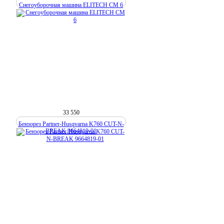
Снегоуборочная машина ELITECH СМ 6
33 550
Бензорез Partner-Husqvarna K760 CUT-N-
BREAK 9664819-01