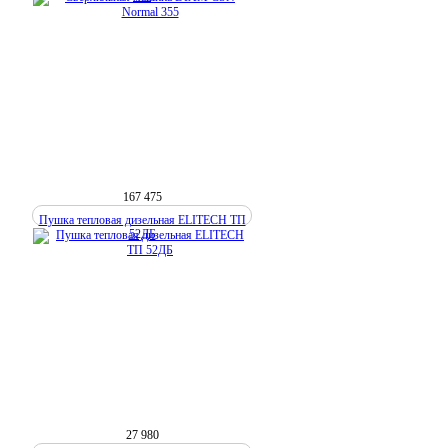
167 475
Пушка тепловая дизельная ELITECH ТП
52ДБ
27 980