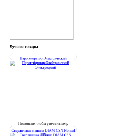
Лучшие
товары
Парогенератор Электрический
Электродный
Позвоните, чтобы уточнить цену
Сверлильная машина DIAM CSN Normal
355