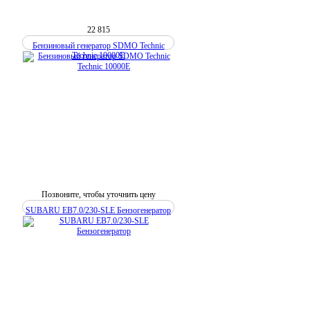
22 815
Бензиновый генератор SDMO Technic
Technic 10000E
Позвоните, чтобы уточнить цену
SUBARU EB7.0/230-SLE Бензогенератор