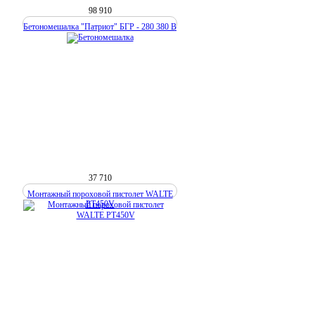
98 910
Бетономешалка "Патриот" БГР - 280 380 В
37 710
Монтажный пороховой пистолет WALTE
PT450V