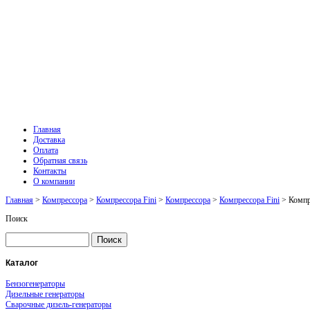
Главная
Доставка
Оплата
Обратная связь
Контакты
О компании
Главная
>
Компрессора
>
Компрессора Fini
>
Компрессора
>
Компрессора Fini
> Комп
Поиск
Каталог
Бензогенераторы
Дизельные генераторы
Сварочные дизель-генераторы