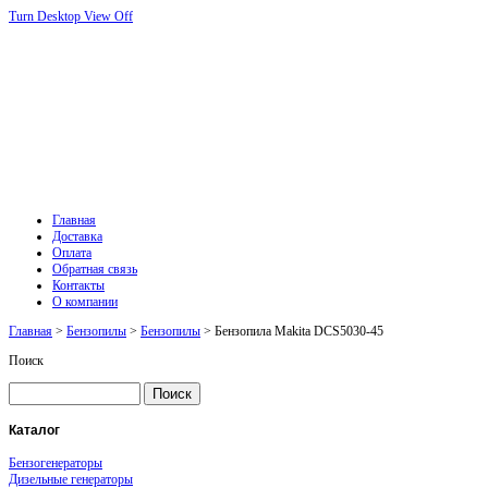
Turn Desktop View Off
Главная
Доставка
Оплата
Обратная связь
Контакты
О компании
Главная
>
Бензопилы
>
Бензопилы
> Бензопила Makita DCS5030-45
Поиск
Каталог
Бензогенераторы
Дизельные генераторы