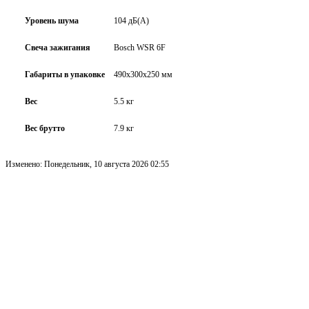
Уровень шума
104 дБ(А)
Свеча зажигания
Bosch WSR 6F
Габариты в упаковке
490х300х250 мм
Вес
5.5 кг
Вес брутто
7.9 кг
Изменено: Понедельник, 10 августа 2026 02:55